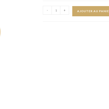
-
+
AJOUTER AU PANI