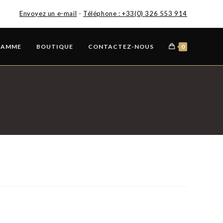
Envoyez un e-mail
-
Téléphone : +33(0) 326 553 914
GAMME
BOUTIQUE
CONTACTEZ-NOUS
0