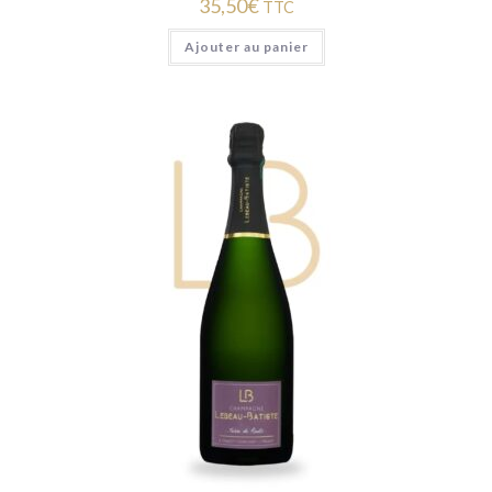
35,50
€
TTC
Ajouter au panier