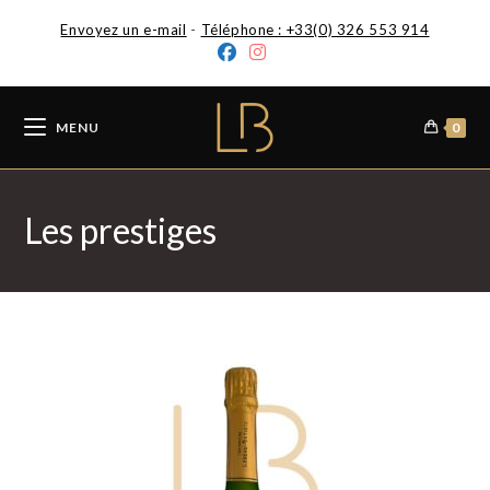
Envoyez un e-mail
-
Téléphone : +33(0) 326 553 914
MENU
0
Les prestiges